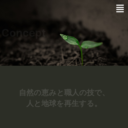
Concept
自然の恵みと職人の技で、
人と地球を再生する。