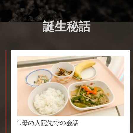
誕生秘話
1.母の入院先での会話