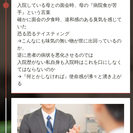
入院している母との面会時、母の『病院食が苦
手』という言葉
確かに面会の夕食時、違和感のある臭気を感じて
いた
恐る恐るテイスティング
→こんなにも味気の無い物が世に出回っているの
か、
逆に患者の病状を悪化させるのでは
入院歴がない私自身も入院時はこれを口にしなく
てはならないのか
→『何とかしなければ』使命感が沸々と湧き上が
る