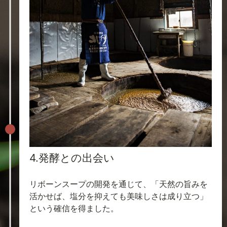
4.発酵との出会い
リボーンスープの開発を通じて、「天然の旨みを
活かせば、塩分を抑えても美味しさは成り立つ」
という確信を得ました。