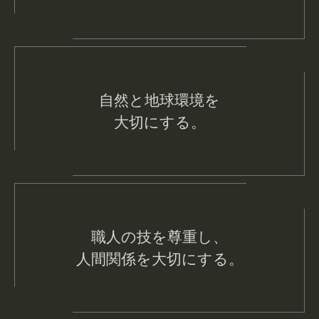
自然と地球環境を
大切にする。
職人の技を尊重し、
人間関係を大切にする。