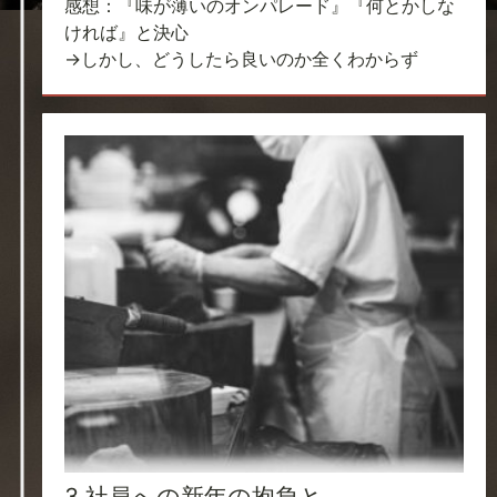
感想：『味が薄いのオンパレード』『何とかしな
ければ』と決心
→しかし、どうしたら良いのか全くわからず
3.社員への新年の抱負と