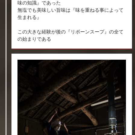
味の知識』であった
無塩でも美味しい旨味は『味を重ねる事によって
生まれる』
この大きな経験が後の『リボーンスープ』の全て
の始まりである