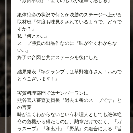
『原因不明』『全てのものが塩辛く感じる』
絶体絶命の状況で何とか決勝のステージへ上がる
取材班『何度も味見をされているようで、どうで
すか？』
私『何とか…』
スープ勝負の出品作なのに『味が全くわからな
い…』
終了の合図と共にステージを後にした
結果発表『準グランプリは草野雅彦さん！おめで
とうございます！』
実質料理部門ではナンバーワンに
熊谷喜八審査委員長『過去１番のスープです』と
の言葉
味が全くわからないという料理人としても絶体絶
命の危機から得たものは、勲章だけでなく、『ガ
ラスープ』『和出汁』『野菜』の融合による『旨