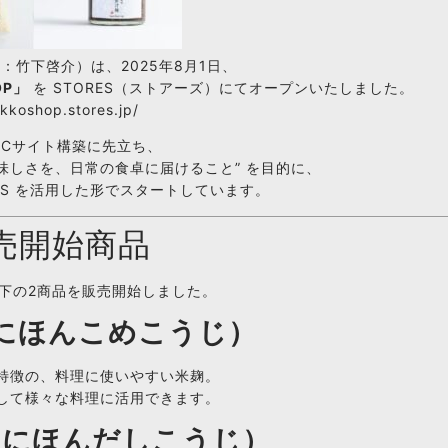
（代表：竹下啓介）は、2025年8月1日、
OP」
を STORES（ストアーズ）にてオープンいたしました。
akkoshop.stores.jp/
ECサイト構築に先立ち、
味しさを、日常の食卓に届けること” を目的に、
ES を活用した形でスタートしています。
販売開始商品
下の2商品を販売開始しました。
にほんこめこうじ）
特徴の、料理に使いやすい米麹。
して様々な料理に活用できます。
（にほんだしこうじ）