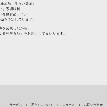
（非加熱・生きた醤油）
ごま系調味料
い発酵食品ライン
販売を予定しています。
声を反映しながら、
なる発酵食品」をお届けしてまいります。
ト
​サービス
私たちについて
ニュース
お問い合わせ