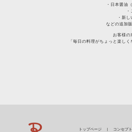
・日本醤油
・
・新し
などの追加
お客様の
「毎日の料理がちょっと楽しく
トップページ
コンセプ