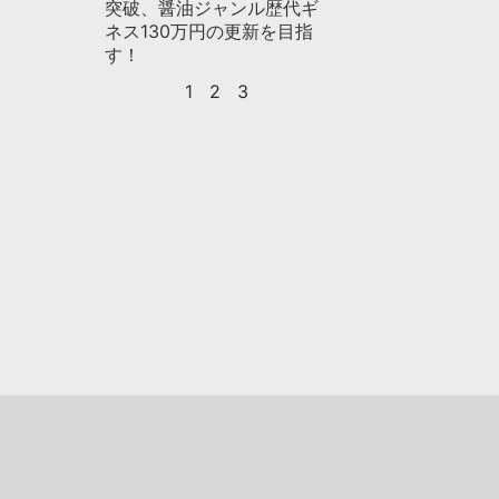
突破、醤油ジャンル歴代ギ
ネス130万円の更新を目指
す！
1
2
3